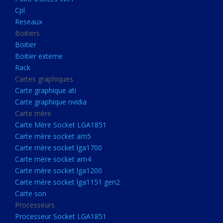
Boitier externe
Cpl
Rack
Reseaux
Boitiers
Cartes graphiques
Boitier
Carte graphique ati
Boitier externe
Rack
Carte graphique nvidia
Cartes graphiques
Carte mère
Carte graphique ati
Carte Mère Socket LGA1851
Carte graphique nvidia
Carte mère
Carte mère socket am5
Carte Mère Socket LGA1851
Carte mère socket lga1700
Carte mère socket am5
Carte mère socket lga1700
Carte mère socket am4
Carte mère socket am4
Carte mère socket lga1200
Carte mère socket lga1200
Carte mère socket lga1151
Carte mère socket lga1151 gen2
Carte son
gen2
Processeurs
Carte son
Processeur Socket LGA1851