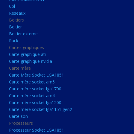
Boitier externe
Cpl
Rack
Reseaux
Boitiers
Cartes graphiques
Boitier
Carte graphique ati
Boitier externe
Rack
Carte graphique nvidia
Cartes graphiques
Carte mère
Carte graphique ati
Carte Mère Socket LGA1851
Carte graphique nvidia
Carte mère
Carte mère socket am5
Carte Mère Socket LGA1851
Carte mère socket lga1700
Carte mère socket am5
Carte mère socket lga1700
Carte mère socket am4
Carte mère socket am4
Carte mère socket lga1200
Carte mère socket lga1200
Carte mère socket lga1151
Carte mère socket lga1151 gen2
Carte son
gen2
Processeurs
Carte son
Processeur Socket LGA1851