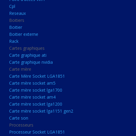
Boitier externe
Cpl
Rack
Reseaux
Boitiers
Cartes graphiques
Boitier
Carte graphique ati
Boitier externe
Rack
Carte graphique nvidia
Cartes graphiques
Carte mère
Carte graphique ati
Carte Mère Socket LGA1851
Carte graphique nvidia
Carte mère
Carte mère socket am5
Carte Mère Socket LGA1851
Carte mère socket lga1700
Carte mère socket am5
Carte mère socket lga1700
Carte mère socket am4
Carte mère socket am4
Carte mère socket lga1200
Carte mère socket lga1200
Carte mère socket lga1151
Carte mère socket lga1151 gen2
Carte son
gen2
Processeurs
Carte son
Processeur Socket LGA1851