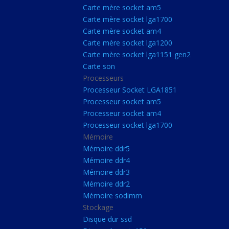
Carte Mère Socket L
Carte mère socket am5
Carte mère socket lga1700
Carte mère socket a
Carte mère socket am4
Carte mère socket lg
Carte mère socket lga1200
Carte mère socket lga1151 gen2
Carte mère socket a
Carte son
Carte mère socket lg
Processeurs
Carte mère socket lg
Processeur Socket LGA1851
Processeur socket am5
Carte son
Processeur socket am4
Processeurs
Processeur socket lga1700
Mémoire
Processeur Socket 
Mémoire ddr5
Processeur socket a
Mémoire ddr4
Processeur socket a
Mémoire ddr3
Mémoire ddr2
Processeur socket l
Mémoire sodimm
Mémoire
Stockage
Disque dur ssd
Mémoire ddr5