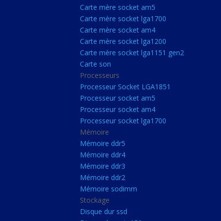
Carte Mère Socket L
Carte mère socket am5
Carte mère socket lga1700
Carte mère socket a
Carte mère socket am4
Carte mère socket lg
Carte mère socket lga1200
Carte mère socket lga1151 gen2
Carte mère socket a
Carte son
Carte mère socket lg
Processeurs
Carte mère socket lg
Processeur Socket LGA1851
Processeur socket am5
Carte son
Processeur socket am4
Processeurs
Processeur socket lga1700
Mémoire
Processeur Socket 
Mémoire ddr5
Processeur socket a
Mémoire ddr4
Processeur socket a
Mémoire ddr3
Mémoire ddr2
Processeur socket l
Mémoire sodimm
Mémoire
Stockage
Disque dur ssd
Mémoire ddr5