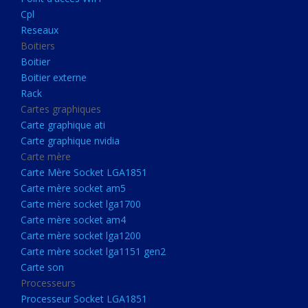
Boitier externe
Cpl
Rack
Reseaux
Boitiers
Cartes graphiques
Boitier
Carte graphique ati
Boitier externe
Rack
Carte graphique nvidia
Cartes graphiques
Carte mère
Carte graphique ati
Carte Mère Socket LGA1851
Carte graphique nvidia
Carte mère
Carte mère socket am5
Carte Mère Socket LGA1851
Carte mère socket lga1700
Carte mère socket am5
Carte mère socket lga1700
Carte mère socket am4
Carte mère socket am4
Carte mère socket lga1200
Carte mère socket lga1200
Carte mère socket lga1151
Carte mère socket lga1151 gen2
Carte son
gen2
Processeurs
Carte son
Processeur Socket LGA1851