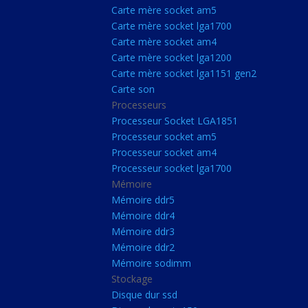
Carte Mère Socket L
Carte mère socket am5
Carte mère socket lga1700
Carte mère socket a
Carte mère socket am4
Carte mère socket lg
Carte mère socket lga1200
Carte mère socket lga1151 gen2
Carte mère socket a
Carte son
Carte mère socket lg
Processeurs
Carte mère socket lg
Processeur Socket LGA1851
Processeur socket am5
Carte son
Processeur socket am4
Processeurs
Processeur socket lga1700
Mémoire
Processeur Socket 
Mémoire ddr5
Processeur socket a
Mémoire ddr4
Processeur socket a
Mémoire ddr3
Mémoire ddr2
Processeur socket l
Mémoire sodimm
Mémoire
Stockage
Disque dur ssd
Mémoire ddr5