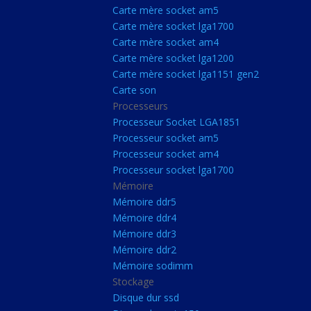
Carte Mère Socket L
Carte mère socket am5
Carte mère socket lga1700
Carte mère socket a
Carte mère socket am4
Carte mère socket lg
Carte mère socket lga1200
Carte mère socket lga1151 gen2
Carte mère socket a
Carte son
Carte mère socket lg
Processeurs
Carte mère socket lg
Processeur Socket LGA1851
Processeur socket am5
Carte son
Processeur socket am4
Processeurs
Processeur socket lga1700
Mémoire
Processeur Socket 
Mémoire ddr5
Processeur socket a
Mémoire ddr4
Processeur socket a
Mémoire ddr3
Mémoire ddr2
Processeur socket l
Mémoire sodimm
Mémoire
Stockage
Disque dur ssd
Mémoire ddr5