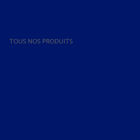
Panneau de gestion des cookies
TOUS NOS PRODUITS
TOUS NOS PRODUITS
Bureau
Microphone
Ordinateurs & Notebooks
Ordinateur
Ordinateur aio
Portable