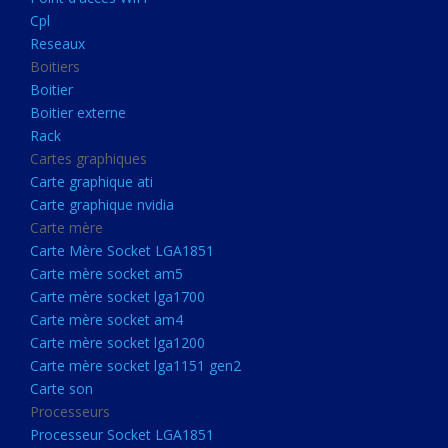
Boitier externe
Cpl
Rack
Reseaux
Boitiers
Cartes graphiques
Boitier
Carte graphique ati
Boitier externe
Rack
Carte graphique nvidia
Cartes graphiques
Carte mère
Carte graphique ati
Carte Mère Socket LGA1851
Carte graphique nvidia
Carte mère
Carte mère socket am5
Carte Mère Socket LGA1851
Carte mère socket lga1700
Carte mère socket am5
Carte mère socket lga1700
Carte mère socket am4
Carte mère socket am4
Carte mère socket lga1200
Carte mère socket lga1200
Carte mère socket lga1151
Carte mère socket lga1151 gen2
Carte son
gen2
Processeurs
Carte son
Processeur Socket LGA1851