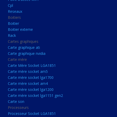
Boitier externe
Cpl
Rack
Reseaux
Boitiers
Cartes graphiques
Boitier
Carte graphique ati
Boitier externe
Rack
Carte graphique nvidia
Cartes graphiques
Carte mère
Carte graphique ati
Carte Mère Socket LGA1851
Carte graphique nvidia
Carte mère
Carte mère socket am5
Carte Mère Socket LGA1851
Carte mère socket lga1700
Carte mère socket am5
Carte mère socket lga1700
Carte mère socket am4
Carte mère socket am4
Carte mère socket lga1200
Carte mère socket lga1200
Carte mère socket lga1151
Carte mère socket lga1151 gen2
Carte son
gen2
Processeurs
Carte son
Processeur Socket LGA1851