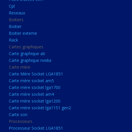
Boitier externe
Cpl
Rack
Reseaux
Boitiers
Cartes graphiques
Boitier
Carte graphique ati
Boitier externe
Rack
Carte graphique nvidia
Cartes graphiques
Carte mère
Carte graphique ati
Carte Mère Socket LGA1851
Carte graphique nvidia
Carte mère
Carte mère socket am5
Carte Mère Socket LGA1851
Carte mère socket lga1700
Carte mère socket am5
Carte mère socket lga1700
Carte mère socket am4
Carte mère socket am4
Carte mère socket lga1200
Carte mère socket lga1200
Carte mère socket lga1151
Carte mère socket lga1151 gen2
Carte son
gen2
Processeurs
Carte son
Processeur Socket LGA1851