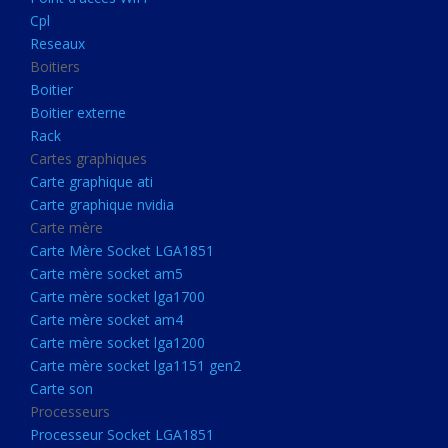
Boitier externe
Cpl
Rack
Reseaux
Boitiers
Cartes graphiques
Boitier
Carte graphique ati
Boitier externe
Rack
Carte graphique nvidia
Cartes graphiques
Carte mère
Carte graphique ati
Carte Mère Socket LGA1851
Carte graphique nvidia
Carte mère
Carte mère socket am5
Carte Mère Socket LGA1851
Carte mère socket lga1700
Carte mère socket am5
Carte mère socket lga1700
Carte mère socket am4
Carte mère socket am4
Carte mère socket lga1200
Carte mère socket lga1200
Carte mère socket lga1151
Carte mère socket lga1151 gen2
Carte son
gen2
Processeurs
Carte son
Processeur Socket LGA1851