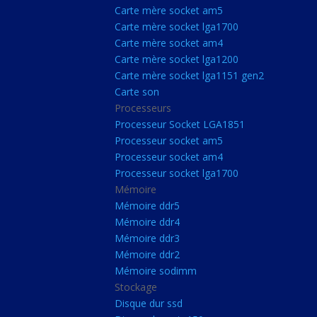
Carte Mère Socket L
Carte mère socket am5
Carte mère socket lga1700
Carte mère socket a
Carte mère socket am4
Carte mère socket lg
Carte mère socket lga1200
Carte mère socket lga1151 gen2
Carte mère socket a
Carte son
Carte mère socket lg
Processeurs
Carte mère socket lg
Processeur Socket LGA1851
Processeur socket am5
Carte son
Processeur socket am4
Processeurs
Processeur socket lga1700
Mémoire
Processeur Socket 
Mémoire ddr5
Processeur socket a
Mémoire ddr4
Processeur socket a
Mémoire ddr3
Mémoire ddr2
Processeur socket l
Mémoire sodimm
Mémoire
Stockage
Disque dur ssd
Mémoire ddr5