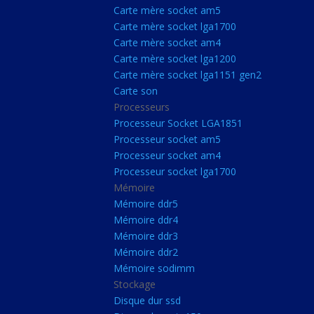
Carte Mère Socket L
Carte mère socket am5
Carte mère socket lga1700
Carte mère socket a
Carte mère socket am4
Carte mère socket lg
Carte mère socket lga1200
Carte mère socket lga1151 gen2
Carte mère socket a
Carte son
Carte mère socket lg
Processeurs
Carte mère socket lg
Processeur Socket LGA1851
Processeur socket am5
Carte son
Processeur socket am4
Processeurs
Processeur socket lga1700
Mémoire
Processeur Socket 
Mémoire ddr5
Processeur socket a
Mémoire ddr4
Processeur socket a
Mémoire ddr3
Mémoire ddr2
Processeur socket l
Mémoire sodimm
Mémoire
Stockage
Disque dur ssd
Mémoire ddr5