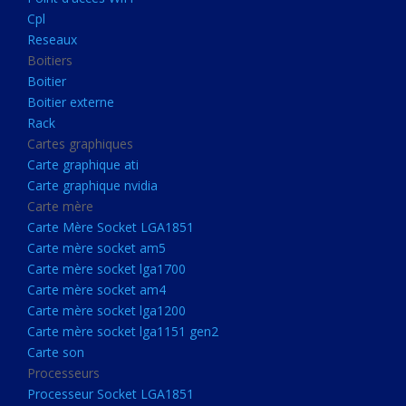
Boitier externe
Cpl
Rack
Reseaux
Boitiers
Cartes graphiques
Boitier
Carte graphique ati
Boitier externe
Rack
Carte graphique nvidia
Cartes graphiques
Carte mère
Carte graphique ati
Carte Mère Socket LGA1851
Carte graphique nvidia
Carte mère
Carte mère socket am5
Carte Mère Socket LGA1851
Carte mère socket lga1700
Carte mère socket am5
Carte mère socket lga1700
Carte mère socket am4
Carte mère socket am4
Carte mère socket lga1200
Carte mère socket lga1200
Carte mère socket lga1151
Carte mère socket lga1151 gen2
Carte son
gen2
Processeurs
Carte son
Processeur Socket LGA1851