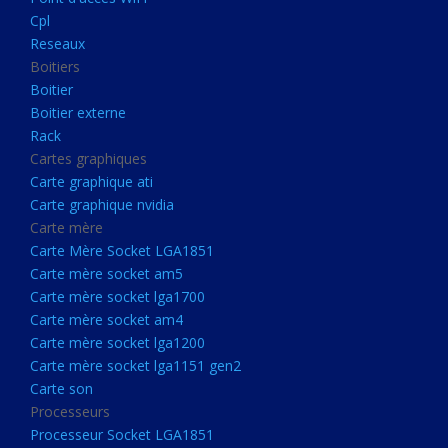
Boitier externe
Cpl
Rack
Reseaux
Boitiers
Cartes graphiques
Boitier
Carte graphique ati
Boitier externe
Rack
Carte graphique nvidia
Cartes graphiques
Carte mère
Carte graphique ati
Carte Mère Socket LGA1851
Carte graphique nvidia
Carte mère
Carte mère socket am5
Carte Mère Socket LGA1851
Carte mère socket lga1700
Carte mère socket am5
Carte mère socket lga1700
Carte mère socket am4
Carte mère socket am4
Carte mère socket lga1200
Carte mère socket lga1200
Carte mère socket lga1151
Carte mère socket lga1151 gen2
Carte son
gen2
Processeurs
Carte son
Processeur Socket LGA1851