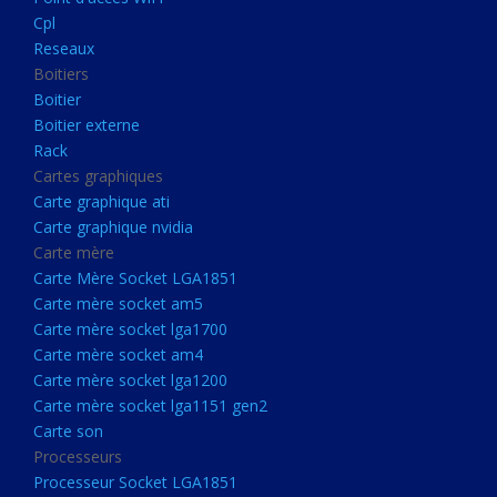
Boitier externe
Cpl
Rack
Reseaux
Boitiers
Cartes graphiques
Boitier
Carte graphique ati
Boitier externe
Rack
Carte graphique nvidia
Cartes graphiques
Carte mère
Carte graphique ati
Carte Mère Socket LGA1851
Carte graphique nvidia
Carte mère
Carte mère socket am5
Carte Mère Socket LGA1851
Carte mère socket lga1700
Carte mère socket am5
Carte mère socket lga1700
Carte mère socket am4
Carte mère socket am4
Carte mère socket lga1200
Carte mère socket lga1200
Carte mère socket lga1151
Carte mère socket lga1151 gen2
Carte son
gen2
Processeurs
Carte son
Processeur Socket LGA1851