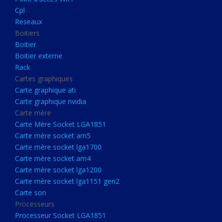
Boitier externe
Cpl
Rack
Reseaux
Boitiers
Cartes graphiques
Boitier
Carte graphique ati
Boitier externe
Rack
Carte graphique nvidia
Cartes graphiques
Carte mère
Carte graphique ati
Carte Mère Socket LGA1851
Carte graphique nvidia
Carte mère
Carte mère socket am5
Carte Mère Socket LGA1851
Carte mère socket lga1700
Carte mère socket am5
Carte mère socket lga1700
Carte mère socket am4
Carte mère socket am4
Carte mère socket lga1200
Carte mère socket lga1200
Carte mère socket lga1151
Carte mère socket lga1151 gen2
Carte son
gen2
Processeurs
Carte son
Processeur Socket LGA1851