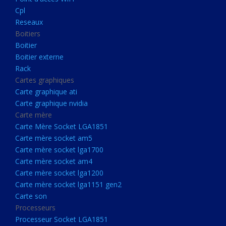
Boitier externe
Cpl
Rack
Reseaux
Boitiers
Cartes graphiques
Boitier
Carte graphique ati
Boitier externe
Rack
Carte graphique nvidia
Cartes graphiques
Carte mère
Carte graphique ati
Carte Mère Socket LGA1851
Carte graphique nvidia
Carte mère
Carte mère socket am5
Carte Mère Socket LGA1851
Carte mère socket lga1700
Carte mère socket am5
Carte mère socket lga1700
Carte mère socket am4
Carte mère socket am4
Carte mère socket lga1200
Carte mère socket lga1200
Carte mère socket lga1151
Carte mère socket lga1151 gen2
Carte son
gen2
Processeurs
Carte son
Processeur Socket LGA1851