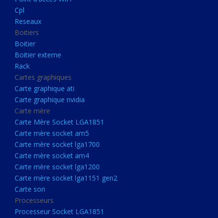
Boitier externe
Cpl
Rack
Reseaux
Boitiers
Cartes graphiques
Boitier
Carte graphique ati
Boitier externe
Rack
Carte graphique nvidia
Cartes graphiques
Carte mère
Carte graphique ati
Carte Mère Socket LGA1851
Carte graphique nvidia
Carte mère
Carte mère socket am5
Carte Mère Socket LGA1851
Carte mère socket lga1700
Carte mère socket am5
Carte mère socket lga1700
Carte mère socket am4
Carte mère socket am4
Carte mère socket lga1200
Carte mère socket lga1200
Carte mère socket lga1151
Carte mère socket lga1151 gen2
Carte son
gen2
Processeurs
Carte son
Processeur Socket LGA1851