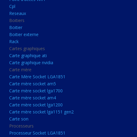
Boitier externe
Cpl
Rack
Reseaux
Boitiers
Cartes graphiques
Boitier
Carte graphique ati
Boitier externe
Rack
Carte graphique nvidia
Cartes graphiques
Carte mère
Carte graphique ati
Carte Mère Socket LGA1851
Carte graphique nvidia
Carte mère
Carte mère socket am5
Carte Mère Socket LGA1851
Carte mère socket lga1700
Carte mère socket am5
Carte mère socket lga1700
Carte mère socket am4
Carte mère socket am4
Carte mère socket lga1200
Carte mère socket lga1200
Carte mère socket lga1151
Carte mère socket lga1151 gen2
Carte son
gen2
Processeurs
Carte son
Processeur Socket LGA1851