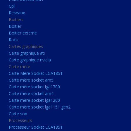
Boitier externe
Cpl
Rack
Reseaux
Boitiers
Cartes graphiques
Boitier
Carte graphique ati
Boitier externe
Rack
Carte graphique nvidia
Cartes graphiques
Carte mère
Carte graphique ati
Carte Mère Socket LGA1851
Carte graphique nvidia
Carte mère
Carte mère socket am5
Carte Mère Socket LGA1851
Carte mère socket lga1700
Carte mère socket am5
Carte mère socket lga1700
Carte mère socket am4
Carte mère socket am4
Carte mère socket lga1200
Carte mère socket lga1200
Carte mère socket lga1151
Carte mère socket lga1151 gen2
Carte son
gen2
Processeurs
Carte son
Processeur Socket LGA1851