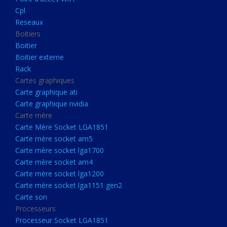
Boitier externe
Cpl
Rack
Reseaux
Boitiers
Cartes graphiques
Boitier
Carte graphique ati
Boitier externe
Rack
Carte graphique nvidia
Cartes graphiques
Carte mère
Carte graphique ati
Carte Mère Socket LGA1851
Carte graphique nvidia
Carte mère
Carte mère socket am5
Carte Mère Socket LGA1851
Carte mère socket lga1700
Carte mère socket am5
Carte mère socket lga1700
Carte mère socket am4
Carte mère socket am4
Carte mère socket lga1200
Carte mère socket lga1200
Carte mère socket lga1151
Carte mère socket lga1151 gen2
Carte son
gen2
Processeurs
Carte son
Processeur Socket LGA1851