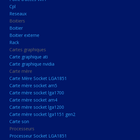
Boitier externe
Cpl
Rack
Reseaux
Boitiers
Cartes graphiques
Boitier
Carte graphique ati
Boitier externe
Rack
Carte graphique nvidia
Cartes graphiques
Carte mère
Carte graphique ati
Carte Mère Socket LGA1851
Carte graphique nvidia
Carte mère
Carte mère socket am5
Carte Mère Socket LGA1851
Carte mère socket lga1700
Carte mère socket am5
Carte mère socket lga1700
Carte mère socket am4
Carte mère socket am4
Carte mère socket lga1200
Carte mère socket lga1200
Carte mère socket lga1151
Carte mère socket lga1151 gen2
Carte son
gen2
Processeurs
Carte son
Processeur Socket LGA1851