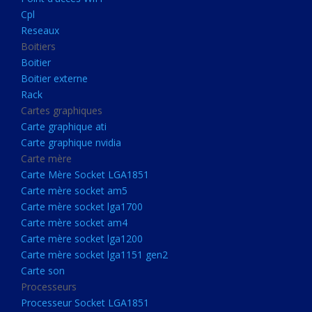
Boitier externe
Cpl
Rack
Reseaux
Boitiers
Cartes graphiques
Boitier
Carte graphique ati
Boitier externe
Rack
Carte graphique nvidia
Cartes graphiques
Carte mère
Carte graphique ati
Carte Mère Socket LGA1851
Carte graphique nvidia
Carte mère
Carte mère socket am5
Carte Mère Socket LGA1851
Carte mère socket lga1700
Carte mère socket am5
Carte mère socket lga1700
Carte mère socket am4
Carte mère socket am4
Carte mère socket lga1200
Carte mère socket lga1200
Carte mère socket lga1151
Carte mère socket lga1151 gen2
Carte son
gen2
Processeurs
Carte son
Processeur Socket LGA1851