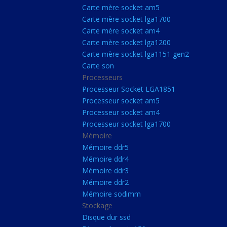
Carte Mère Socket L
Carte mère socket am5
Carte mère socket lga1700
Carte mère socket a
Carte mère socket am4
Carte mère socket lg
Carte mère socket lga1200
Carte mère socket lga1151 gen2
Carte mère socket a
Carte son
Carte mère socket lg
Processeurs
Carte mère socket lg
Processeur Socket LGA1851
Processeur socket am5
Carte son
Processeur socket am4
Processeurs
Processeur socket lga1700
Mémoire
Processeur Socket 
Mémoire ddr5
Processeur socket a
Mémoire ddr4
Processeur socket a
Mémoire ddr3
Mémoire ddr2
Processeur socket l
Mémoire sodimm
Mémoire
Stockage
Disque dur ssd
Mémoire ddr5