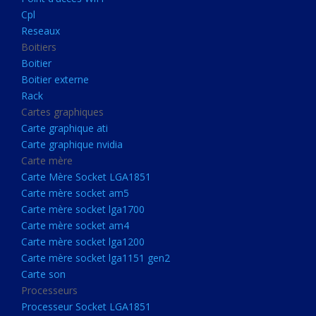
Boitier externe
Cpl
Rack
Reseaux
Boitiers
Cartes graphiques
Boitier
Carte graphique ati
Boitier externe
Rack
Carte graphique nvidia
Cartes graphiques
Carte mère
Carte graphique ati
Carte Mère Socket LGA1851
Carte graphique nvidia
Carte mère
Carte mère socket am5
Carte Mère Socket LGA1851
Carte mère socket lga1700
Carte mère socket am5
Carte mère socket lga1700
Carte mère socket am4
Carte mère socket am4
Carte mère socket lga1200
Carte mère socket lga1200
Carte mère socket lga1151
Carte mère socket lga1151 gen2
Carte son
gen2
Processeurs
Carte son
Processeur Socket LGA1851