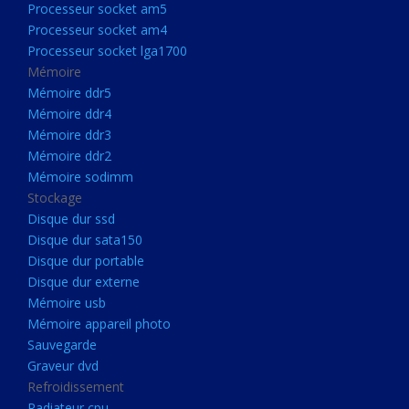
Processeur socket am5
Processeurs
Processeur socket am4
Processeur Socket LGA1851
Processeur socket lga1700
Processeur socket am5
Mémoire
Mémoire ddr5
Processeur socket am4
Mémoire ddr4
Processeur socket lga1700
Mémoire ddr3
Mémoire ddr2
Mémoire
Mémoire sodimm
Mémoire ddr5
Stockage
Mémoire ddr4
Disque dur ssd
Disque dur sata150
Mémoire ddr3
Disque dur portable
Mémoire ddr2
Disque dur externe
Mémoire sodimm
Mémoire usb
Mémoire appareil photo
Stockage
Sauvegarde
Disque dur ssd
Graveur dvd
Refroidissement
Disque dur sata150
Radiateur cpu