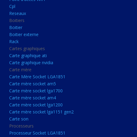
Boitier externe
Cpl
Rack
Reseaux
Boitiers
Cartes graphiques
Boitier
Carte graphique ati
Boitier externe
Rack
Carte graphique nvidia
Cartes graphiques
Carte mère
Carte graphique ati
Carte Mère Socket LGA1851
Carte graphique nvidia
Carte mère
Carte mère socket am5
Carte Mère Socket LGA1851
Carte mère socket lga1700
Carte mère socket am5
Carte mère socket lga1700
Carte mère socket am4
Carte mère socket am4
Carte mère socket lga1200
Carte mère socket lga1200
Carte mère socket lga1151
Carte mère socket lga1151 gen2
Carte son
gen2
Processeurs
Carte son
Processeur Socket LGA1851