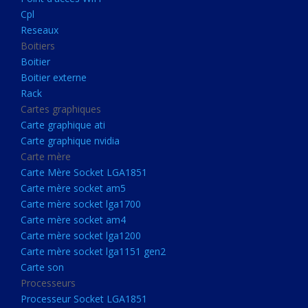
Boitier externe
Cpl
Rack
Reseaux
Boitiers
Cartes graphiques
Boitier
Carte graphique ati
Boitier externe
Rack
Carte graphique nvidia
Cartes graphiques
Carte mère
Carte graphique ati
Carte Mère Socket LGA1851
Carte graphique nvidia
Carte mère
Carte mère socket am5
Carte Mère Socket LGA1851
Carte mère socket lga1700
Carte mère socket am5
Carte mère socket lga1700
Carte mère socket am4
Carte mère socket am4
Carte mère socket lga1200
Carte mère socket lga1200
Carte mère socket lga1151
Carte mère socket lga1151 gen2
Carte son
gen2
Processeurs
Carte son
Processeur Socket LGA1851