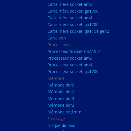
Carte Mère Socket L
Carte mère socket am5
Carte mère socket lga1700
Carte mère socket a
Carte mère socket am4
Carte mère socket lg
Carte mère socket lga1200
Carte mère socket lga1151 gen2
Carte mère socket a
Carte son
Carte mère socket lg
Processeurs
Carte mère socket lg
Processeur Socket LGA1851
Processeur socket am5
Carte son
Processeur socket am4
Processeurs
Processeur socket lga1700
Mémoire
Processeur Socket 
Mémoire ddr5
Processeur socket a
Mémoire ddr4
Processeur socket a
Mémoire ddr3
Mémoire ddr2
Processeur socket l
Mémoire sodimm
Mémoire
Stockage
Disque dur ssd
Mémoire ddr5