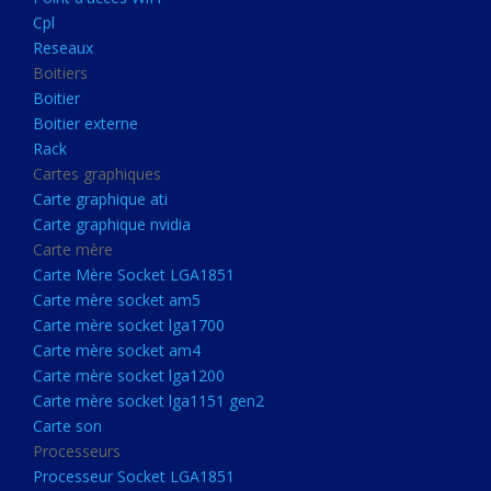
Boitier externe
Cpl
Rack
Reseaux
Boitiers
Cartes graphiques
Boitier
Carte graphique ati
Boitier externe
Rack
Carte graphique nvidia
Cartes graphiques
Carte mère
Carte graphique ati
Carte Mère Socket LGA1851
Carte graphique nvidia
Carte mère
Carte mère socket am5
Carte Mère Socket LGA1851
Carte mère socket lga1700
Carte mère socket am5
Carte mère socket lga1700
Carte mère socket am4
Carte mère socket am4
Carte mère socket lga1200
Carte mère socket lga1200
Carte mère socket lga1151
Carte mère socket lga1151 gen2
Carte son
gen2
Processeurs
Carte son
Processeur Socket LGA1851