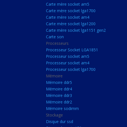
Carte Mère Socket L
Carte mère socket am5
Carte mère socket lga1700
Carte mère socket a
Carte mère socket am4
Carte mère socket lg
Carte mère socket lga1200
Carte mère socket lga1151 gen2
Carte mère socket a
Carte son
Carte mère socket lg
Processeurs
Carte mère socket lg
Processeur Socket LGA1851
Processeur socket am5
Carte son
Processeur socket am4
Processeurs
Processeur socket lga1700
Mémoire
Processeur Socket 
Mémoire ddr5
Processeur socket a
Mémoire ddr4
Processeur socket a
Mémoire ddr3
Mémoire ddr2
Processeur socket l
Mémoire sodimm
Mémoire
Stockage
Disque dur ssd
Mémoire ddr5