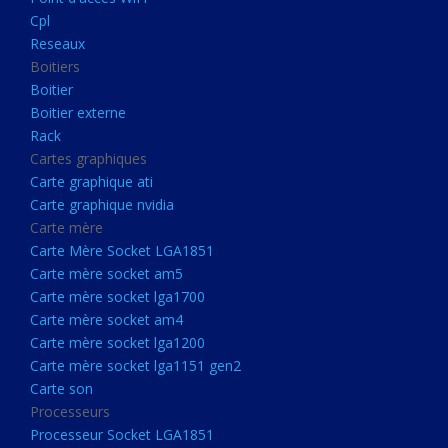
Boitier externe
Cpl
Rack
Reseaux
Boitiers
Cartes graphiques
Boitier
Carte graphique ati
Boitier externe
Rack
Carte graphique nvidia
Cartes graphiques
Carte mère
Carte graphique ati
Carte Mère Socket LGA1851
Carte graphique nvidia
Carte mère
Carte mère socket am5
Carte Mère Socket LGA1851
Carte mère socket lga1700
Carte mère socket am5
Carte mère socket lga1700
Carte mère socket am4
Carte mère socket am4
Carte mère socket lga1200
Carte mère socket lga1200
Carte mère socket lga1151
Carte mère socket lga1151 gen2
Carte son
gen2
Processeurs
Carte son
Processeur Socket LGA1851