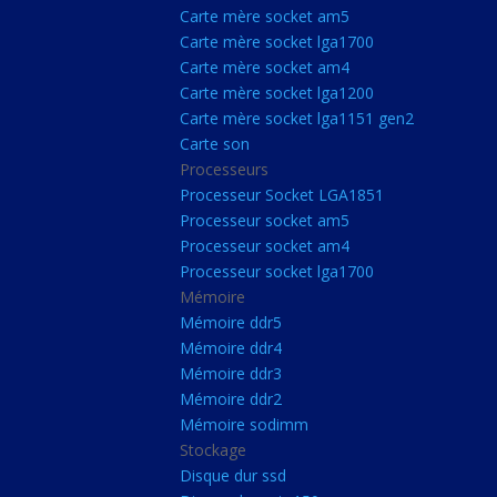
Carte Mère Socket L
Carte mère socket am5
Carte mère socket lga1700
Carte mère socket a
Carte mère socket am4
Carte mère socket lg
Carte mère socket lga1200
Carte mère socket lga1151 gen2
Carte mère socket a
Carte son
Carte mère socket lg
Processeurs
Carte mère socket lg
Processeur Socket LGA1851
Processeur socket am5
Carte son
Processeur socket am4
Processeurs
Processeur socket lga1700
Mémoire
Processeur Socket 
Mémoire ddr5
Processeur socket a
Mémoire ddr4
Processeur socket a
Mémoire ddr3
Mémoire ddr2
Processeur socket l
Mémoire sodimm
Mémoire
Stockage
Disque dur ssd
Mémoire ddr5