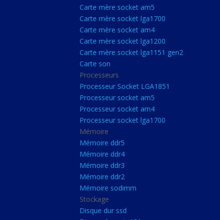
Carte Mère Socket L
Carte mère socket am5
Carte mère socket lga1700
Carte mère socket a
Carte mère socket am4
Carte mère socket lg
Carte mère socket lga1200
Carte mère socket lga1151 gen2
Carte mère socket a
Carte son
Carte mère socket lg
Processeurs
Carte mère socket lg
Processeur Socket LGA1851
Processeur socket am5
Carte son
Processeur socket am4
Processeurs
Processeur socket lga1700
Mémoire
Processeur Socket 
Mémoire ddr5
Processeur socket a
Mémoire ddr4
Processeur socket a
Mémoire ddr3
Mémoire ddr2
Processeur socket l
Mémoire sodimm
Mémoire
Stockage
Disque dur ssd
Mémoire ddr5