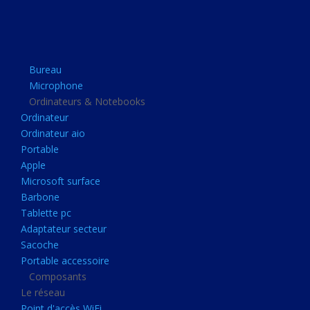
Apple
Microsoft surface
Barbone
Bureau
Tablette pc
Microphone
Adaptateur secteur
Ordinateurs & Notebooks
Ordinateur
Sacoche
Ordinateur aio
Portable accessoire
Portable
Composants
Apple
Microsoft surface
Le réseau
Barbone
Point d'accès WiFi
Tablette pc
Adaptateur secteur
Cpl
Sacoche
Reseaux
Portable accessoire
Boitiers
Composants
Le réseau
Boitier
Point d'accès WiFi