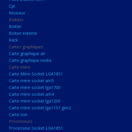
Boitier externe
Cpl
Rack
Reseaux
Boitiers
Cartes graphiques
Boitier
Carte graphique ati
Boitier externe
Rack
Carte graphique nvidia
Cartes graphiques
Carte mère
Carte graphique ati
Carte Mère Socket LGA1851
Carte graphique nvidia
Carte mère
Carte mère socket am5
Carte Mère Socket LGA1851
Carte mère socket lga1700
Carte mère socket am5
Carte mère socket lga1700
Carte mère socket am4
Carte mère socket am4
Carte mère socket lga1200
Carte mère socket lga1200
Carte mère socket lga1151
Carte mère socket lga1151 gen2
Carte son
gen2
Processeurs
Carte son
Processeur Socket LGA1851