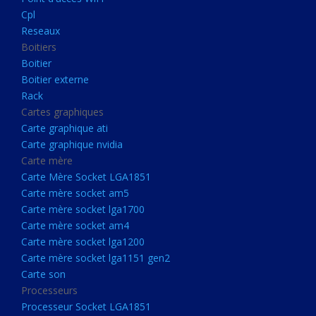
Boitier externe
Cpl
Rack
Reseaux
Boitiers
Cartes graphiques
Boitier
Carte graphique ati
Boitier externe
Rack
Carte graphique nvidia
Cartes graphiques
Carte mère
Carte graphique ati
Carte Mère Socket LGA1851
Carte graphique nvidia
Carte mère
Carte mère socket am5
Carte Mère Socket LGA1851
Carte mère socket lga1700
Carte mère socket am5
Carte mère socket lga1700
Carte mère socket am4
Carte mère socket am4
Carte mère socket lga1200
Carte mère socket lga1200
Carte mère socket lga1151
Carte mère socket lga1151 gen2
Carte son
gen2
Processeurs
Carte son
Processeur Socket LGA1851