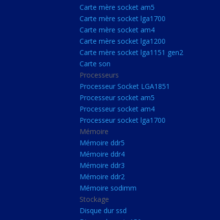
Carte Mère Socket L
Carte mère socket am5
Carte mère socket lga1700
Carte mère socket a
Carte mère socket am4
Carte mère socket lg
Carte mère socket lga1200
Carte mère socket lga1151 gen2
Carte mère socket a
Carte son
Carte mère socket lg
Processeurs
Carte mère socket lg
Processeur Socket LGA1851
Processeur socket am5
Carte son
Processeur socket am4
Processeurs
Processeur socket lga1700
Mémoire
Processeur Socket 
Mémoire ddr5
Processeur socket a
Mémoire ddr4
Processeur socket a
Mémoire ddr3
Mémoire ddr2
Processeur socket l
Mémoire sodimm
Mémoire
Stockage
Disque dur ssd
Mémoire ddr5