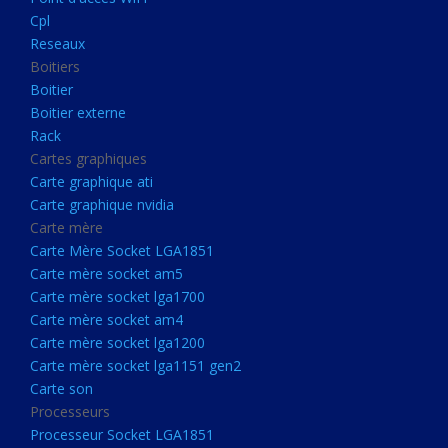
Boitier externe
Cpl
Rack
Reseaux
Boitiers
Cartes graphiques
Boitier
Carte graphique ati
Boitier externe
Rack
Carte graphique nvidia
Cartes graphiques
Carte mère
Carte graphique ati
Carte Mère Socket LGA1851
Carte graphique nvidia
Carte mère
Carte mère socket am5
Carte Mère Socket LGA1851
Carte mère socket lga1700
Carte mère socket am5
Carte mère socket lga1700
Carte mère socket am4
Carte mère socket am4
Carte mère socket lga1200
Carte mère socket lga1200
Carte mère socket lga1151
Carte mère socket lga1151 gen2
Carte son
gen2
Processeurs
Carte son
Processeur Socket LGA1851