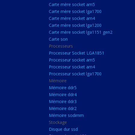
Carte Mère Socket L
Carte mère socket am5
Carte mère socket lga1700
Carte mère socket a
Carte mère socket am4
Carte mère socket lg
Carte mère socket lga1200
Carte mère socket lga1151 gen2
Carte mère socket a
Carte son
Carte mère socket lg
Processeurs
Carte mère socket lg
Processeur Socket LGA1851
Processeur socket am5
Carte son
Processeur socket am4
Processeurs
Processeur socket lga1700
Mémoire
Processeur Socket 
Mémoire ddr5
Processeur socket a
Mémoire ddr4
Processeur socket a
Mémoire ddr3
Mémoire ddr2
Processeur socket l
Mémoire sodimm
Mémoire
Stockage
Disque dur ssd
Mémoire ddr5