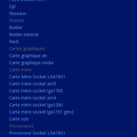
Boitier externe
Cpl
Rack
Reseaux
Boitiers
Cartes graphiques
Boitier
Carte graphique ati
Boitier externe
Rack
Carte graphique nvidia
Cartes graphiques
Carte mère
Carte graphique ati
Carte Mère Socket LGA1851
Carte graphique nvidia
Carte mère
Carte mère socket am5
Carte Mère Socket LGA1851
Carte mère socket lga1700
Carte mère socket am5
Carte mère socket lga1700
Carte mère socket am4
Carte mère socket am4
Carte mère socket lga1200
Carte mère socket lga1200
Carte mère socket lga1151
Carte mère socket lga1151 gen2
Carte son
gen2
Processeurs
Carte son
Processeur Socket LGA1851