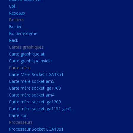
Boitier externe
Cpl
Rack
Reseaux
Boitiers
Cartes graphiques
Boitier
Carte graphique ati
Boitier externe
Rack
Carte graphique nvidia
Cartes graphiques
Carte mère
Carte graphique ati
Carte Mère Socket LGA1851
Carte graphique nvidia
Carte mère
Carte mère socket am5
Carte Mère Socket LGA1851
Carte mère socket lga1700
Carte mère socket am5
Carte mère socket lga1700
Carte mère socket am4
Carte mère socket am4
Carte mère socket lga1200
Carte mère socket lga1200
Carte mère socket lga1151
Carte mère socket lga1151 gen2
Carte son
gen2
Processeurs
Carte son
Processeur Socket LGA1851