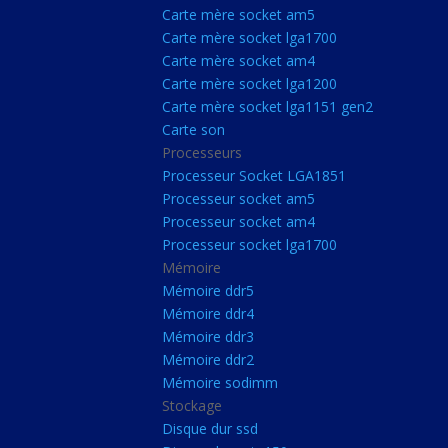
Carte Mère Socket L
Carte mère socket am5
Carte mère socket lga1700
Carte mère socket a
Carte mère socket am4
Carte mère socket lg
Carte mère socket lga1200
Carte mère socket lga1151 gen2
Carte mère socket a
Carte son
Carte mère socket lg
Processeurs
Carte mère socket lg
Processeur Socket LGA1851
Processeur socket am5
Carte son
Processeur socket am4
Processeurs
Processeur socket lga1700
Mémoire
Processeur Socket 
Mémoire ddr5
Processeur socket a
Mémoire ddr4
Processeur socket a
Mémoire ddr3
Mémoire ddr2
Processeur socket l
Mémoire sodimm
Mémoire
Stockage
Disque dur ssd
Mémoire ddr5