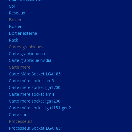
Boitier externe
Cpl
Rack
Reseaux
Boitiers
Cartes graphiques
Boitier
Carte graphique ati
Boitier externe
Rack
Carte graphique nvidia
Cartes graphiques
Carte mère
Carte graphique ati
Carte Mère Socket LGA1851
Carte graphique nvidia
Carte mère
Carte mère socket am5
Carte Mère Socket LGA1851
Carte mère socket lga1700
Carte mère socket am5
Carte mère socket lga1700
Carte mère socket am4
Carte mère socket am4
Carte mère socket lga1200
Carte mère socket lga1200
Carte mère socket lga1151
Carte mère socket lga1151 gen2
Carte son
gen2
Processeurs
Carte son
Processeur Socket LGA1851