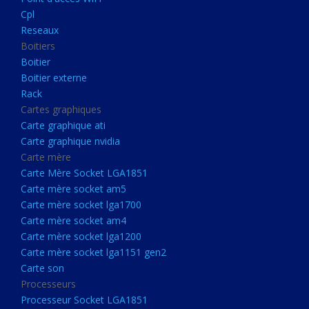
Boitier externe
Cpl
Rack
Reseaux
Boitiers
Cartes graphiques
Boitier
Carte graphique ati
Boitier externe
Rack
Carte graphique nvidia
Cartes graphiques
Carte mère
Carte graphique ati
Carte Mère Socket LGA1851
Carte graphique nvidia
Carte mère
Carte mère socket am5
Carte Mère Socket LGA1851
Carte mère socket lga1700
Carte mère socket am5
Carte mère socket lga1700
Carte mère socket am4
Carte mère socket am4
Carte mère socket lga1200
Carte mère socket lga1200
Carte mère socket lga1151
Carte mère socket lga1151 gen2
Carte son
gen2
Processeurs
Carte son
Processeur Socket LGA1851