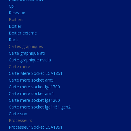
Boitier externe
Cpl
Rack
Reseaux
Boitiers
Cartes graphiques
Boitier
Carte graphique ati
Boitier externe
Rack
Carte graphique nvidia
Cartes graphiques
Carte mère
Carte graphique ati
Carte Mère Socket LGA1851
Carte graphique nvidia
Carte mère
Carte mère socket am5
Carte Mère Socket LGA1851
Carte mère socket lga1700
Carte mère socket am5
Carte mère socket lga1700
Carte mère socket am4
Carte mère socket am4
Carte mère socket lga1200
Carte mère socket lga1200
Carte mère socket lga1151
Carte mère socket lga1151 gen2
Carte son
gen2
Processeurs
Carte son
Processeur Socket LGA1851