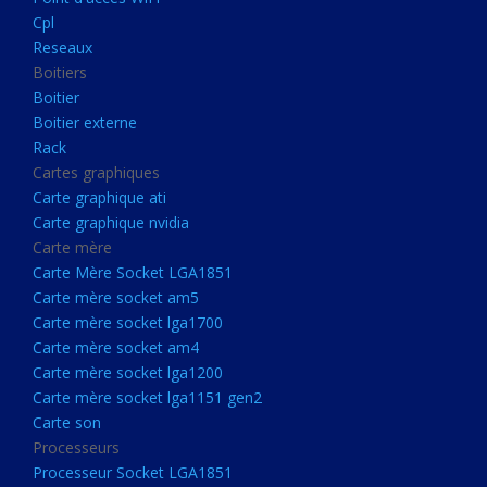
Boitier externe
Cpl
Rack
Reseaux
Boitiers
Cartes graphiques
Boitier
Carte graphique ati
Boitier externe
Rack
Carte graphique nvidia
Cartes graphiques
Carte mère
Carte graphique ati
Carte Mère Socket LGA1851
Carte graphique nvidia
Carte mère
Carte mère socket am5
Carte Mère Socket LGA1851
Carte mère socket lga1700
Carte mère socket am5
Carte mère socket lga1700
Carte mère socket am4
Carte mère socket am4
Carte mère socket lga1200
Carte mère socket lga1200
Carte mère socket lga1151
Carte mère socket lga1151 gen2
Carte son
gen2
Processeurs
Carte son
Processeur Socket LGA1851