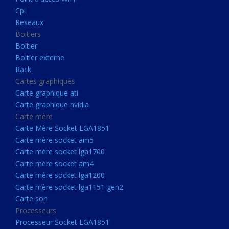
Boitier externe
Cpl
Rack
Reseaux
Boitiers
Cartes graphiques
Boitier
Carte graphique ati
Boitier externe
Rack
Carte graphique nvidia
Cartes graphiques
Carte mère
Carte graphique ati
Carte Mère Socket LGA1851
Carte graphique nvidia
Carte mère
Carte mère socket am5
Carte Mère Socket LGA1851
Carte mère socket lga1700
Carte mère socket am5
Carte mère socket lga1700
Carte mère socket am4
Carte mère socket am4
Carte mère socket lga1200
Carte mère socket lga1200
Carte mère socket lga1151
Carte mère socket lga1151 gen2
Carte son
gen2
Processeurs
Carte son
Processeur Socket LGA1851