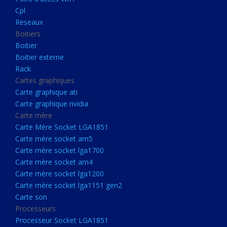
Boitier externe
Cpl
Rack
Reseaux
Boitiers
Cartes graphiques
Boitier
Carte graphique ati
Boitier externe
Rack
Carte graphique nvidia
Cartes graphiques
Carte mère
Carte graphique ati
Carte Mère Socket LGA1851
Carte graphique nvidia
Carte mère
Carte mère socket am5
Carte Mère Socket LGA1851
Carte mère socket lga1700
Carte mère socket am5
Carte mère socket lga1700
Carte mère socket am4
Carte mère socket am4
Carte mère socket lga1200
Carte mère socket lga1200
Carte mère socket lga1151
Carte mère socket lga1151 gen2
Carte son
gen2
Processeurs
Carte son
Processeur Socket LGA1851