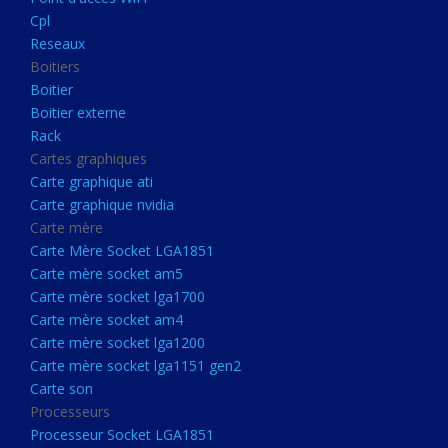
Boitier externe
Cpl
Rack
Reseaux
Boitiers
Cartes graphiques
Boitier
Carte graphique ati
Boitier externe
Rack
Carte graphique nvidia
Cartes graphiques
Carte mère
Carte graphique ati
Carte Mère Socket LGA1851
Carte graphique nvidia
Carte mère
Carte mère socket am5
Carte Mère Socket LGA1851
Carte mère socket lga1700
Carte mère socket am5
Carte mère socket lga1700
Carte mère socket am4
Carte mère socket am4
Carte mère socket lga1200
Carte mère socket lga1200
Carte mère socket lga1151
Carte mère socket lga1151 gen2
Carte son
gen2
Processeurs
Carte son
Processeur Socket LGA1851